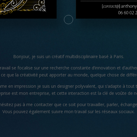
Bonjour, je suis un créatif multidisciplinaire basé à Paris.
avail se focalise sur une recherche constante d’innovation et d’authen
e que la créativité peut apporter au monde, quelque chose de différent
mme en impression je suis un designer polyvalent, qui s’adapte à tout t
prise est mon entreprise, et cette interaction est la clé de voûte de no
hésitez pas à me contacter que ce soit pour travailler, parler, échang
Vous pouvez également suivre mon travail sur les réseaux sociaux.