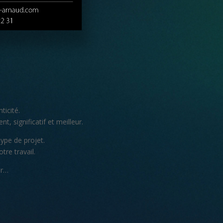
ticité.
, significatif et meilleur.
ype de projet.
tre travail.
er…