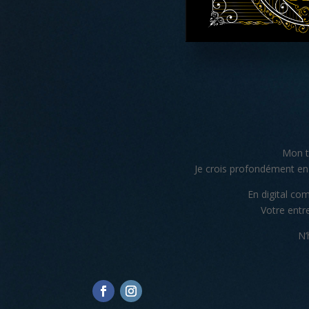
Mon tr
Je crois profondément en c
En digital co
Votre entre
N’